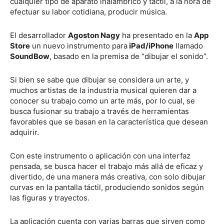
cualquier tipo de aparato inalámbrico y táctil, a la hora de
efectuar su labor cotidiana, producir música.
El desarrollador
Agoston Nagy
ha presentado en la
App
Store
un nuevo instrumento para
iPad/iPhone
llamado
SoundBow
, basado en la premisa de “dibujar el sonido”.
Si bien se sabe que dibujar se considera un arte, y
muchos artistas de la industria musical quieren dar a
conocer su trabajo como un arte más, por lo cual, se
busca fusionar su trabajo a través de herramientas
favorables que se basan en la característica que desean
adquirir.
Con este instrumento o aplicación con una interfaz
pensada, se busca hacer el trabajo más allá de eficaz y
divertido, de una manera más creativa, con solo dibujar
curvas en la pantalla táctil, produciendo sonidos según
las figuras y trayectos.
La aplicación cuenta con varias barras que sirven como