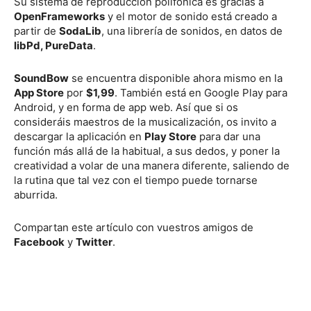
Su sistema de reproducción polifónica es gracias a
OpenFrameworks
y el motor de sonido está creado a
partir de
SodaLib
, una librería de sonidos, en datos de
libPd, PureData
.
SoundBow
se encuentra disponible ahora mismo en la
App Store
por
$1,99
. También está en Google Play para
Android, y en forma de app web. Así que si os
consideráis maestros de la musicalización, os invito a
descargar la aplicación en
Play Store
para dar una
función más allá de la habitual, a sus dedos, y poner la
creatividad a volar de una manera diferente, saliendo de
la rutina que tal vez con el tiempo puede tornarse
aburrida.
Compartan este artículo con vuestros amigos de
Facebook
y
Twitter
.