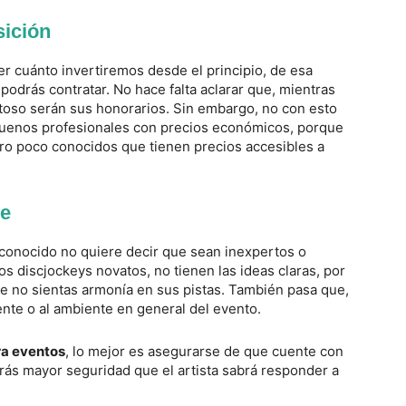
sición
r cuánto invertiremos desde el principio, de esa
odrás contratar. No hace falta aclarar que, mientras
toso serán sus honorarios. Sin embargo, no con esto
buenos profesionales con precios económicos, porque
ero poco conocidos que tienen precios accesibles a
te
 conocido no quiere decir que sean inexpertos o
 discjockeys novatos, no tienen las ideas claras, por
no sientas armonía en sus pistas. También pasa que,
ente o al ambiente en general del evento.
ra eventos
, lo mejor es asegurarse de que cuente con
rás mayor seguridad que el artista sabrá responder a