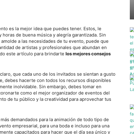
nto es la mejor idea que puedes tener. Estos, le
y horas de buena música y alegría garantizada. Sin
e amolde a las necesidades de tu evento, puede que
antidad de artistas y profesionales que abundan en
do este artículo para brindarte
los mejores consejos
claro, que cada uno de los invitados se sientan a gusto
ue, debes hacerte con todos los recursos disponibles
mente inolvidable. Sin embargo, debes tomar en
coronarte como el mejor organizador de eventos del
o de tu público y la creatividad para aprovechar tus
s más demandados para la animación de todo tipo de
evento empresarial, para una boda e incluso para una
lmente capacitados para hacer que el día sea único y