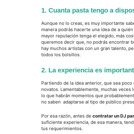
1. Cuanta pasta tengo a dispo
Aunque no lo creas, es muy importante sabe
manera podrás hacerte una idea de a quién p
mayor reputación tenga el elegido, más cos
queremos decir que, no podrás encontrar 
hay muchos artistas con un gran talento, p
todos los bolsillos.
2. La experiencia es importan
Partiendo de la idea anterior, que sea poco
novatos. Lamentablemente, muchas veces los
lo que habrán momentos que probablemente 
no saben adaptarse al tipo de público pres
Por esa razón, antes de
contratar un DJ pa
suficiente experiencia, de esa manera, tend
tus requerimientos.