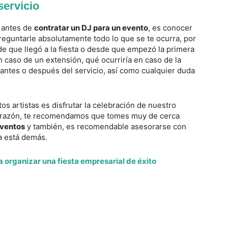
servicio
a antes de
contratar un DJ para un evento
, es conocer
reguntarle absolutamente todo lo que se te ocurra, por
e que llegó a la fiesta o desde que empezó la primera
en caso de un extensión, qué ocurriría en caso de la
 antes o después del servicio, así como cualquier duda
os artistas es disfrutar la celebración de nuestro
a razón, te recomendamos que tomes muy de cerca
eventos
y también, es recomendable asesorarse con
ca está demás.
ra organizar una fiesta empresarial de éxito