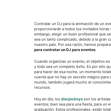
Contratar un DJ para la animación de un eve
proporcionarán a todos tus invitados horas 
embargo, elegir un buen profesional que s
sea un tanto complicado, debido a la gran c
nuestro país. Por esa razón, hemos prepara
para contratar un DJ para eventos
.
Cuando organizas un evento, el objetivo es 
y todo sea un completo éxito. Es por ello q
para hacer de esa noche, un momento total
cuenta que no hay un secreto mágico para 
mundo, también jugará mucho el conocimient
recursos.
Hoy en día, los
discjockeys
son los artista
eventos; bien sea para una fiesta, para un 
graduación. Estos profesionales, están tota