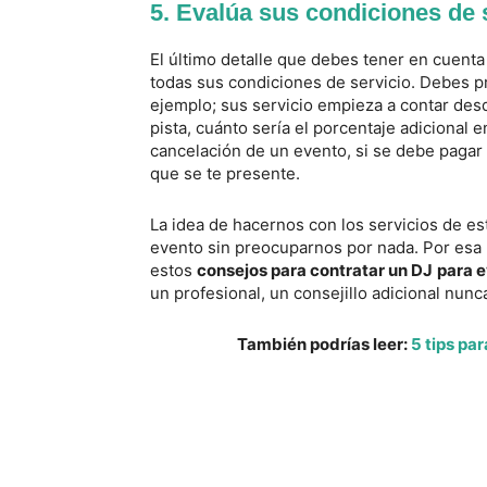
5. Evalúa sus condiciones de 
El último detalle que debes tener en cuent
todas sus condiciones de servicio. Debes p
ejemplo; sus servicio empieza a contar desd
pista, cuánto sería el porcentaje adicional 
cancelación de un evento, si se debe pagar
que se te presente.
La idea de hacernos con los servicios de est
evento sin preocuparnos por nada. Por es
estos
consejos para contratar un DJ
para 
un profesional, un consejillo adicional nun
También podrías leer:
5 tips pa