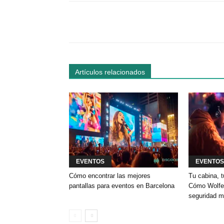
Facebook
Comparte
Artículos relacionados
EVENTOS
EVENTOS
Cómo encontrar las mejores
Tu cabina, t
pantallas para eventos en Barcelona
Cómo Wolfey
seguridad m