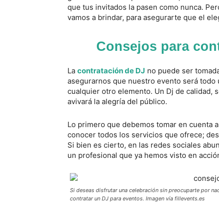
que tus invitados la pasen como nunca. Per
vamos a brindar, para asegurarte que el ele
Consejos para cont
La
contratación de DJ
no puede ser tomada a
asegurarnos que nuestro evento será todo 
cualquier otro elemento. Un Dj de calidad, 
avivará la alegría del público.
Lo primero que debemos tomar en cuenta 
conocer todos los servicios que ofrece; des
Si bien es cierto, en las redes sociales a
un profesional que ya hemos visto en acció
Si deseas disfrutar una celebración sin preocuparte por 
contratar un DJ para eventos. Imagen vía fillevents.es