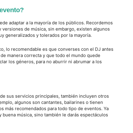
 evento?
puede adaptar a la mayoría de los públicos. Recordemos
y versiones de música, sin embargo, existen algunos
y generalizados y tolerados por la mayoría.
co, lo recomendable es que converses con el DJ antes
ar de manera correcta y que todo el mundo quede
ar los géneros, para no aburrir ni abrumar a los
de sus servicios principales, también incluyen otros
emplo, algunos son cantantes, bailarines o tienen
los más recomendados para todo tipo de eventos. Ya
uy buena música, sino también le darás espectáculos