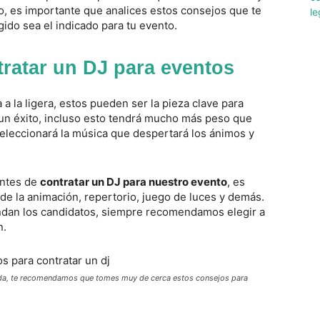
o, es importante que analices estos consejos que te
gido sea el indicado para tu evento.
ratar un DJ para eventos
 la ligera, estos pueden ser la pieza clave para
un éxito, incluso esto tendrá mucho más peso que
seleccionará la música que despertará los ánimos y
antes de
contratar un DJ para nuestro evento
, es
de la animación, repertorio, juego de luces y demás.
bundan los candidatos, siempre recomendamos elegir a
n.
nada, te recomendamos que tomes muy de cerca estos consejos para