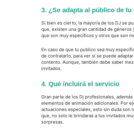
3. ¿Se adapta al público de tu
Si bien es cierto, la mayoría de los DJ se 
que, existen una gran cantidad de géneros 
que son muy específicos y otros que son mu
En caso de que tu publico sea muy específi
de contratarlo, para ver si se puede adapt
contento. Aunque, también debe saber mezcl
invitados.
4. Qué incluirá el servicio
Gran parte de los Dj profesionales, además 
elementos de animación adicionales. Por ej
actuaciones especiales, esto sin duda son 
que, no solo le brindaras a tus invitados m
sorpresas.