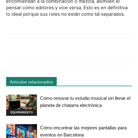
encomiendan a la combinación o mezcla, asimilen el
pensar como editores y vice versa. Esto es en definitiva
lo ideal porque sus roles no están como tal separados.
Facebook
Twitter
WhatsApp
Linked
Artículos relacionados
Cómo renovar tu estudio musical sin llenar el
planeta de chatarra electrónica
EQUIPAMIENTO
Cómo encontrar las mejores pantallas para
eventos en Barcelona