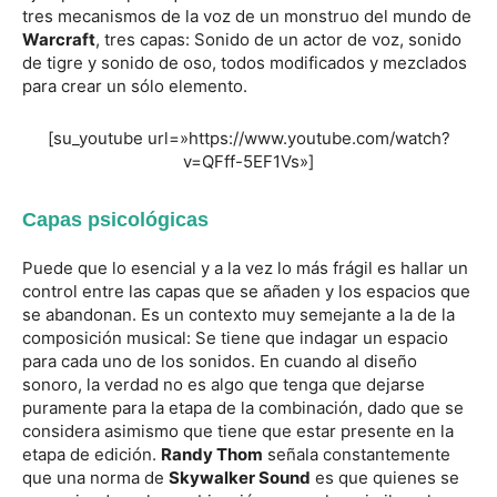
tres mecanismos de la voz de un monstruo del mundo de
Warcraft
, tres capas: Sonido de un actor de voz, sonido
de tigre y sonido de oso, todos modificados y mezclados
para crear un sólo elemento.
[su_youtube url=»https://www.youtube.com/watch?
v=QFff-5EF1Vs»]
Capas psicológicas
Puede que lo esencial y a la vez lo más frágil es hallar un
control entre las capas que se añaden y los espacios que
se abandonan. Es un contexto muy semejante a la de la
composición musical: Se tiene que indagar un espacio
para cada uno de los sonidos. En cuando al diseño
sonoro, la verdad no es algo que tenga que dejarse
puramente para la etapa de la combinación, dado que se
considera asimismo que tiene que estar presente en la
etapa de edición.
Randy Thom
señala constantemente
que una norma de
Skywalker Sound
es que quienes se