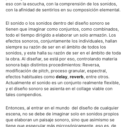
eso con la escucha, con la comprensión de los sonidos,
con la afinidad de sentirlos en su composición elemental.
El sonido o los sonidos dentro del diseño sonoro se
tienen que imaginar como conjuntos, como combinados,
todo el tiempo dirigido a elaborar un solo armazón. Los
efectos sonoros, conjuntamente los individuales, hallan
siempre su razón de ser en el ámbito de todos los
sonidos, y este halla su razón de ser en el ámbito de toda
la obra. Al diseñar, se está por eso, controlando materia
sonora bajo distintos procedimientos: Reversa,
modificación de pitch, proceso granular, espectral,
efectos habituales como
delay
,
reverb
, entre otros.
Actualmente el sonido es un conjunto realmente flexible,
y el diseño sonoro se asienta en el collage viable con
tales compendios.
Entonces, al entrar en el mundo del diseño de cualquier
escena, no se debe de imaginar solo en sonidos propios
que elaboran un paisaje sonoro, sino que asimismo se
tiene que especular más microsónicamente, eso es, de