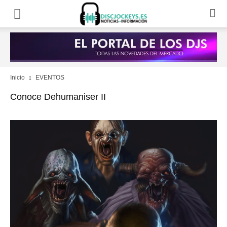
Inicio
EVENTOS
Conoce Dehumaniser II