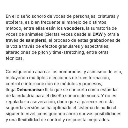
En el diseño sonoro de voces de personajes, criaturas y
etcétera, es bien frecuente el manejo de distintos
método, entre ellas esán los
vocoders
, la sumatoria de
voces de animales (ciertas veces desde el
DAW
y otra a
través de
samplers
), el proceso de estas grabaciones de
la voz a través de efectos granulares y espectrales,
alteraciones de pitch y time-stretching, entre otras
técnicas.
Consiguiendo abarcar los nombrados, y asimismo de eso,
incluyendo múltiples elecciones de transformación,
control e interconexión de módulos y procesos,
llega
Dehumaniser II
, la que se concreta como estándar
de la industria para el diseño sonoro de voces. Y no es
regalada su aseveración, dado que al parecer en esta
segunda versión se ha optimado el sistema de audio al
siguiente nivel, consiguiendo ahora nuevas posibilidades
y una flexibilidad de control y respuesta mejorados.