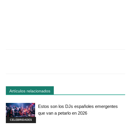
Facebook
Twitter
WhatsApp
Linked
Artículos relacionados
Estos son los DJs españoles emergentes
que van a petarlo en 2026
CELEBRIDADES