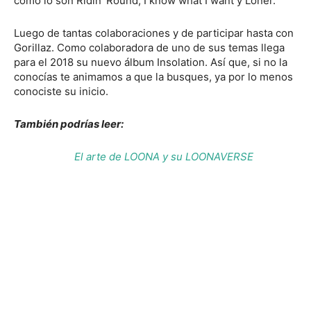
como lo son Ridin ‘Round, I know what I want y Loner.
Luego de tantas colaboraciones y de participar hasta con
Gorillaz. Como colaboradora de uno de sus temas llega
para el 2018 su nuevo álbum Insolation. Así que, si no la
conocías te animamos a que la busques, ya por lo menos
conociste su inicio.
También podrías leer:
El arte de LOONA y su LOONAVERSE