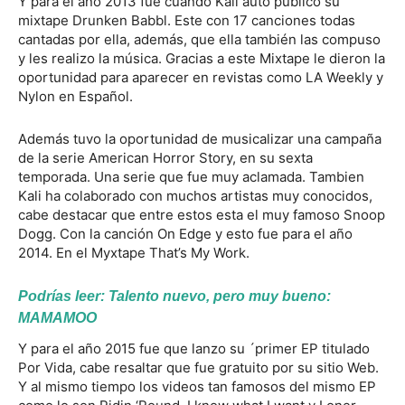
Y para el año 2013 fue cuando Kali auto público su
mixtape Drunken Babbl. Este con 17 canciones todas
cantadas por ella, además, que ella también las compuso
y les realizo la música. Gracias a este Mixtape le dieron la
oportunidad para aparecer en revistas como LA Weekly y
Nylon en Español.
Además tuvo la oportunidad de musicalizar una campaña
de la serie American Horror Story, en su sexta
temporada. Una serie que fue muy aclamada. Tambien
Kali ha colaborado con muchos artistas muy conocidos,
cabe destacar que entre estos esta el muy famoso Snoop
Dogg. Con la canción On Edge y esto fue para el año
2014. En el Myxtape That’s My Work.
Podrías leer:
Talento nuevo, pero muy bueno:
MAMAMOO
Y para el año 2015 fue que lanzo su ´primer EP titulado
Por Vida, cabe resaltar que fue gratuito por su sitio Web.
Y al mismo tiempo los videos tan famosos del mismo EP