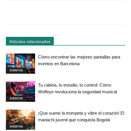
Facebook
Twitter
WhatsApp
Linked
Artículos relacionados
Cómo encontrar las mejores pantallas para
eventos en Barcelona
EVENTOS
Tu cabina, tu estudio, tu control: Cómo
Wolfeye revoluciona la seguridad musical
EVENTOS
¡Que suene la trompeta y vibre el corazón! El
mariachi juvenil que conquista Bogotá
EVENTOS