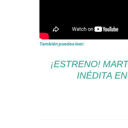
También puedes leer:
¡ESTRENO! MART
INÉDITA E