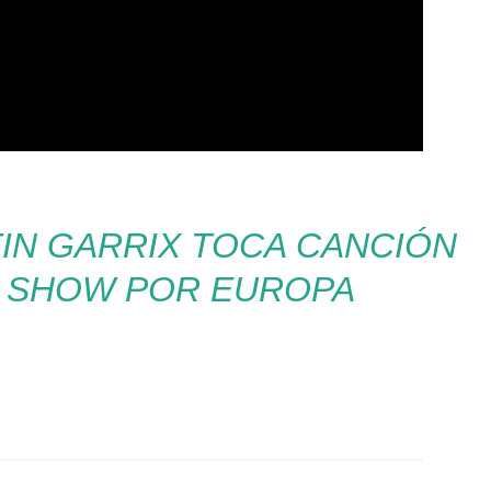
IN GARRIX TOCA CANCIÓN
N SHOW POR EUROPA