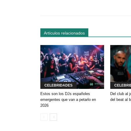
Facebook
Comparte
Artículos relacionados
CELEBRIDADES
CELEBRI
Estos son los DJs españoles
Del club al
emergentes que van a petarlo en
del beat al 
2026