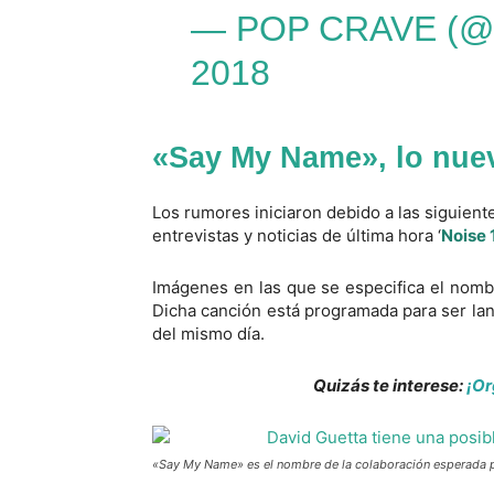
— POP CRAVE (
2018
«Say My Name», lo nue
Los rumores iniciaron debido a las siguien
entrevistas y noticias de última hora ‘
Noise 
Imágenes en las que se especifica el nombr
Dicha canción está programada para ser lanz
del mismo día.
Quizás te interese:
¡Or
«Say My Name» es el nombre de la colaboración esperada pa