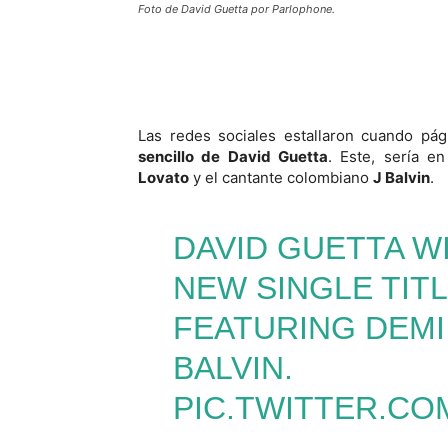
Foto de David Guetta por Parlophone.
Las redes sociales estallaron cuando pá
sencillo de David Guetta
. Este, sería e
Lovato
y el cantante colombiano
J Balvin
.
DAVID GUETTA W
NEW SINGLE TITL
FEATURING DEMI
BALVIN.
PIC.TWITTER.C