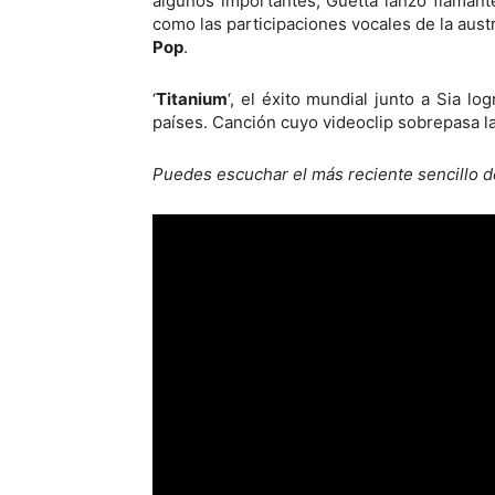
algunos importantes, Guetta lanzó flaman
como las participaciones vocales de la aust
Pop
.
‘
Titanium
‘, el éxito mundial junto a Sia lo
países. Canción cuyo videoclip sobrepasa l
Puedes escuchar el más reciente sencillo d