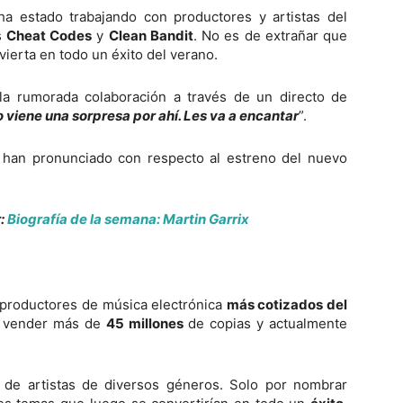
a estado trabajando con productores y artistas del
s
Cheat Codes
y
Clean Bandit
. No es de extrañar que
vierta en todo un éxito del verano.
 la rumorada colaboración a través de un directo de
viene una sorpresa por ahí. Les va a encantar
”.
e han pronunciado con respecto al estreno del nuevo
:
Biografía de la semana: Martin Garrix
y productores de música electrónica
más cotizados del
do vender más de
45 millones
de copias y actualmente
 de artistas de diversos géneros. Solo por nombrar