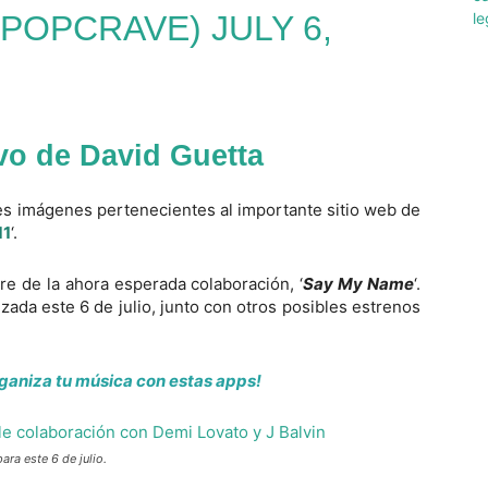
@POPCRAVE)
JULY 6,
vo de David Guetta
tes imágenes pertenecientes al importante sitio web de
11
‘.
e de la ahora esperada colaboración, ‘
Say My Name
‘.
ada este 6 de julio, junto con otros posibles estrenos
ganiza tu música con estas apps!
ra este 6 de julio.