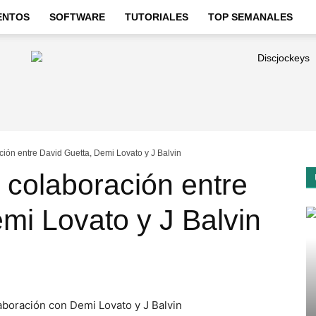
ENTOS
SOFTWARE
TUTORIALES
TOP SEMANALES
ión entre David Guetta, Demi Lovato y J Balvin
 colaboración entre
mi Lovato y J Balvin