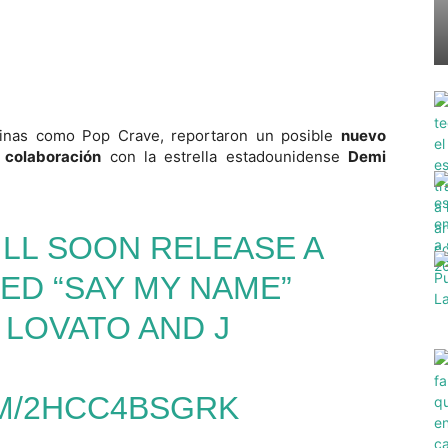
ginas como Pop Crave, reportaron un posible
nuevo
n
colaboración
con la estrella estadounidense
Demi
ILL SOON RELEASE A
ED “SAY MY NAME”
 LOVATO AND J
OM/2HCC4BSGRK