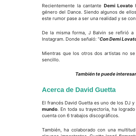
Recientemente la cantante
Demi Lovato
h
género del Dance. Siendo algunos de ello
este rumor pase a ser una realidad y se con
De la misma forma, J Balvin se refirió a
Instagram. Donde señaló: “
Con Demi Lovato 
Mientras que los otros dos artistas no s
sencillo.
También te puede interesar
Acerca de David Guetta
El francés David Guetta es uno de los DJ 
mundo
. En toda su trayectoria, ha logra
cuenta con 6 trabajos discográficos.
También, ha colaborado con una multitud