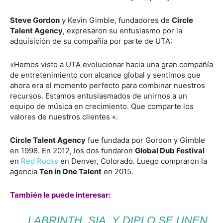
Steve Gordon
y Kevin Gimble, fundadores de
Circle
Talent Agency
, expresaron su entusiasmo por la
adquisición de su compañía por parte de UTA:
«Hemos visto a UTA evolucionar hacia una gran compañía
de entretenimiento con alcance global y sentimos que
ahora era el momento perfecto para combinar nuestros
recursos. Estamos entusiasmados de unirnos a un
equipo de música en crecimiento. Que comparte los
valores de nuestros clientes «.
Circle Talent Agency
fue fundada por Gordon y Gimble
en 1998. En 2012, los dos fundaron
Global Dub Festival
en
Red Rocks
en Denver, Colorado. Luego compraron la
agencia
Ten in One Talent
en 2015.
También le puede interesar:
LABRINTH, SIA, Y DIPLO SE UNEN