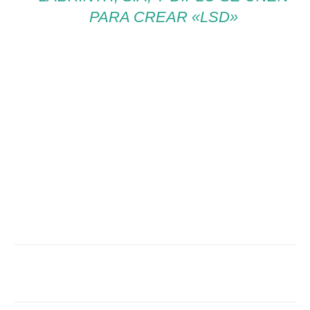
PARA CREAR «LSD»
Facebook
Twitter
WhatsApp
Linked