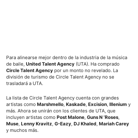
Para alinearse mejor dentro de la industria de la música
de baile,
United Talent Agency
(UTA). Ha comprado
Circle Talent Agency
por un monto no revelado. La
división de turismo de Circle Talent Agency no se
trasladará a UTA.
La lista de Circle Talent Agency cuenta con grandes
artistas como
Marshmello
,
Kaskade
,
Excision
,
Illenium
y
más. Ahora se unirán con los clientes de UTA, que
incluyen artistas como
Post Malone
,
Guns N ‘Roses
,
Muse
,
Lenny Kravitz
,
G-Eazy
,
DJ Khaled
,
Mariah Carey
y muchos más.