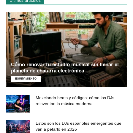
Últimos artículos
Cómo renovar tu estudio musical sin llenar el
planeta de chatarra electrónica
EQUIPAMIENTO
Mezclando beats y códigos: cómo los DJs
reinventan la música moderna
Estos son los DJs españoles emergentes que
van a petarlo en 2026