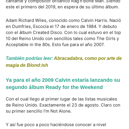
cantante y compositor británico Rag’n’Bone Man. Siendo
este el primero del 2019, en espera de su último álbum.
Adam Richard Wiles, conocido como Calvin Harris. Nació
en Dumfries, Escocia el 17 de enero de 1984. Y debuto
con el álbum Created Disco. Con lo cual estuvo en el top
10 del Reino Unido con sencillos tales como The Girls y
Acceptable in the 80s. Esto fue para el año 2007.
También podrías leer:
Abracadabra, como por arte de
magia de Blond:ish
Ya para el año 2009 Calvin estaría lanzando su
segundo álbum Ready for the Weekend
Con el cual llego al primer lugar de las listas musicales
de Reino Unido. Exactamente el 23 de agosto. Claro con
su primer sencillo I’m Not Alone.
Y así fue poco a poco haciéndose conocer a nivel