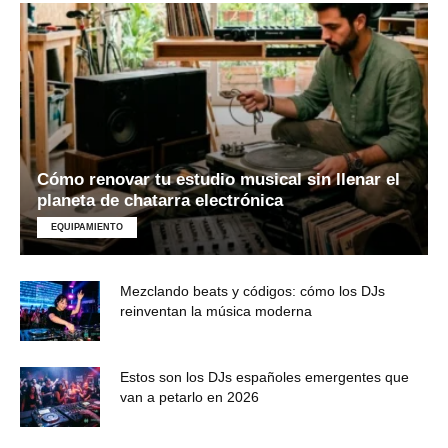
Cómo renovar tu estudio musical sin llenar el
planeta de chatarra electrónica
EQUIPAMIENTO
Mezclando beats y códigos: cómo los DJs
reinventan la música moderna
Estos son los DJs españoles emergentes que
van a petarlo en 2026