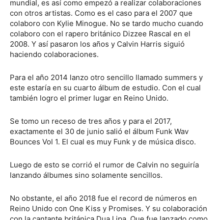
mundial, es así como empezó a realizar colaboraciones
con otros artistas. Como es el caso para el 2007 que
colaboro con Kylie Minogue. No se tardo mucho cuando
colaboro con el rapero británico Dizzee Rascal en el
2008. Y así pasaron los años y Calvin Harris siguió
haciendo colaboraciones.
Para el año 2014 lanzo otro sencillo llamado summers y
este estaría en su cuarto álbum de estudio. Con el cual
también logro el primer lugar en Reino Unido.
Se tomo un receso de tres años y para el 2017,
exactamente el 30 de junio salió el álbum Funk Wav
Bounces Vol 1. El cual es muy Funk y de música disco.
Luego de esto se corrió el rumor de Calvin no seguiría
lanzando álbumes sino solamente sencillos.
No obstante, el año 2018 fue el record de números en
Reino Unido con One Kiss y Promises. Y su colaboración
con la cantante británica Dua Lipa. Que fue lanzado como