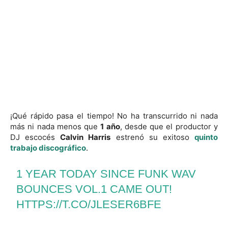
¡Qué rápido pasa el tiempo! No ha transcurrido ni nada
más ni nada menos que
1 año
, desde que el productor y
DJ escocés
Calvin Harris
estrenó su exitoso
quinto
trabajo discográfico
.
1 YEAR TODAY SINCE FUNK WAV
BOUNCES VOL.1 CAME OUT!
HTTPS://T.CO/JLESER6BFE