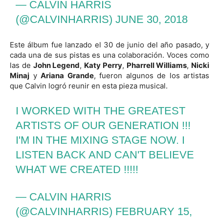
— CALVIN HARRIS
(@CALVINHARRIS)
JUNE 30, 2018
Este álbum fue lanzado el 30 de junio del año pasado, y
cada una de sus pistas es una colaboración. Voces como
las de
John Legend
,
Katy Perry
,
Pharrell Williams
,
Nicki
Minaj
y
Ariana Grande
, fueron algunos de los artistas
que Calvin logró reunir en esta pieza musical.
I WORKED WITH THE GREATEST
ARTISTS OF OUR GENERATION !!!
I'M IN THE MIXING STAGE NOW. I
LISTEN BACK AND CAN'T BELIEVE
WHAT WE CREATED !!!!!
— CALVIN HARRIS
(@CALVINHARRIS)
FEBRUARY 15,