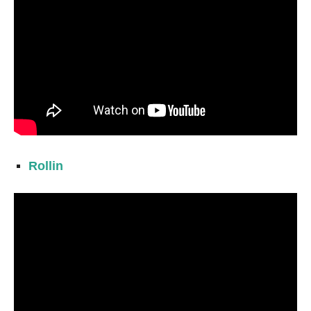
Rollin