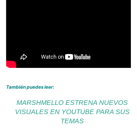
También puedes leer:
MARSHMELLO ESTRENA NUEVOS
VISUALES EN YOUTUBE PARA SUS
TEMAS