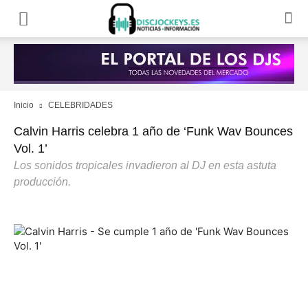
Inicio
CELEBRIDADES
Calvin Harris celebra 1 año de ‘Funk Wav Bounces
Vol. 1’
Los sonidos tropicales invadieron al DJ en esta astuta
producción.