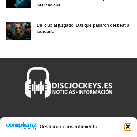
internacional
Del club al juzgado: DJs que pasaron del beat al
banquillo
SOBRE NOSOTROS
Gestionar consentimiento
Discjockeys.es es el portal web donde podrás conseguir todo lo