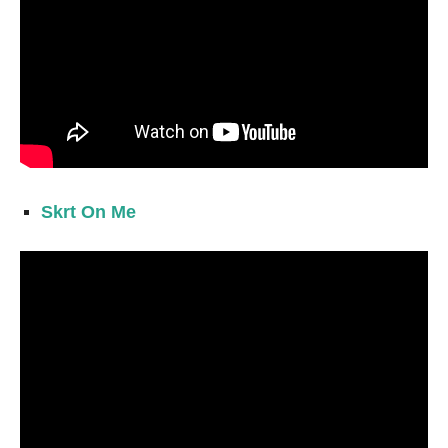
Skrt On Me