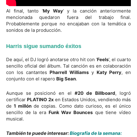
Al final, tanto ‘
My Way
‘ y la canción anteriormente
mencionada quedaron fuera del trabajo final.
Probablemente porque no encajaban con la temática o
sonidos de la producción.
Harris sigue sumando éxitos
De aquí, el DJ logró anotarse otro hit con ‘
Feels
‘, el cuarto
sencillo oficial del álbum. Tal canción es en colaboración
con los cantantes
Pharrell Williams
y
Katy Perry
, en
conjunto con el rapero
Big Sean
.
Aunque se posicionó en el
#20 de Billboard
, logró
certificar
PLATINO
2x
en Estados Unidos, vendiendo más
de
1 millón
de copias. Como dato curioso, es el único
sencillo de la era
Funk Wav Bounces
que tiene vídeo
musical.
También te puede interesar:
Biografía de la semana: