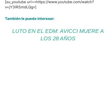
[su_youtube url=»https://www.youtube.com/watch?
v=jY3lRSmdLQg»]
También le puede interesar:
LUTO EN EL EDM: AVICCI MUERE A
LOS 28 AÑOS