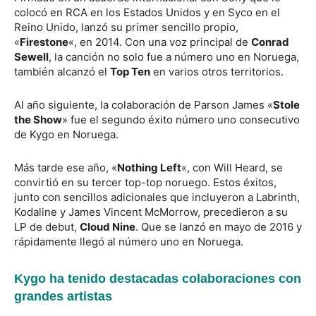
colocó en RCA en los Estados Unidos y en Syco en el
Reino Unido, lanzó su primer sencillo propio,
«
Firestone
«, en 2014. Con una voz principal de
Conrad
Sewell
, la canción no solo fue a número uno en Noruega,
también alcanzó el
Top Ten
en varios otros territorios.
Al año siguiente, la colaboración de Parson James «
Stole
the Show
» fue el segundo éxito número uno consecutivo
de Kygo en Noruega.
Más tarde ese año, «
Nothing Left
«, con Will Heard, se
convirtió en su tercer top-top noruego. Estos éxitos,
junto con sencillos adicionales que incluyeron a Labrinth,
Kodaline y James Vincent McMorrow, precedieron a su
LP de debut,
Cloud Nine
. Que se lanzó en mayo de 2016 y
rápidamente llegó al número uno en Noruega.
Kygo ha tenido destacadas colaboraciones con
grandes artistas