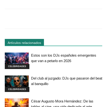
Facebook
Twitter
WhatsApp
Linked
Artículos relacionados
Estos son los DJs españoles emergentes
que van a petarlo en 2026
CELEBRIDADES
Del club al juzgado: DJs que pasaron del beat
al banquillo
CELEBRIDADES
César Augusto Mora Hernández: De las
tablas al cine, una vida dedicada al arte