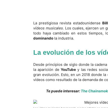
La prestigiosa revista estadounidense
Bil
vídeos musicales
. Los cuales, ejercen un 
todo haya cambiado en estos tiempos, l
dominando
la industria.
La evolución de los ví
Desde principios de siglo donde la caden
la aparición de
YouTube
y las redes socia
gran evolución. Esto, en un 2018 donde l
vídeos como resultado de la demanda de co
Te puede interesar:
The Chainsmoke