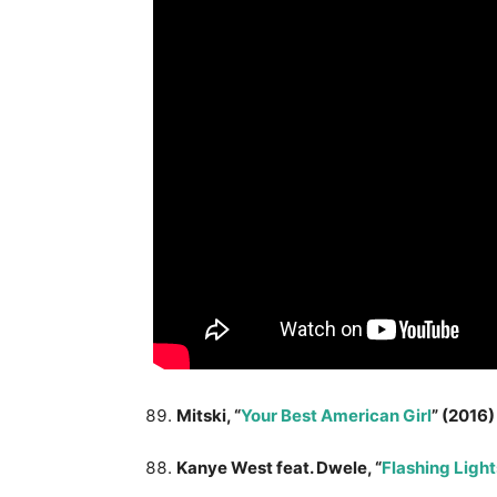
Mitski, “
Your Best American Girl
” (2016)
Kanye West feat. Dwele, “
Flashing Light