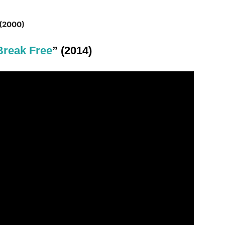
 (2000)
Break Free
” (2014)