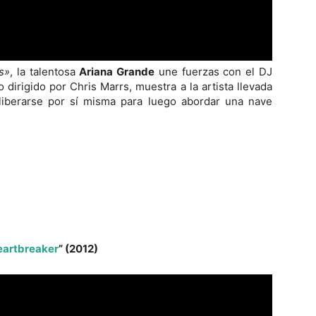
s»
, la talentosa
Ariana Grande
une fuerzas con el DJ
 dirigido por Chris Marrs, muestra a la artista llevada
liberarse por sí misma para luego abordar una nave
eartbreaker
” (2012)