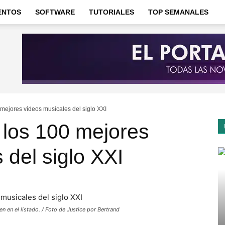
ENTOS
SOFTWARE
TUTORIALES
TOP SEMANALES
 mejores vídeos musicales del siglo XXI
 los 100 mejores
 del siglo XXI
n en el listado. / Foto de Justice por Bertrand