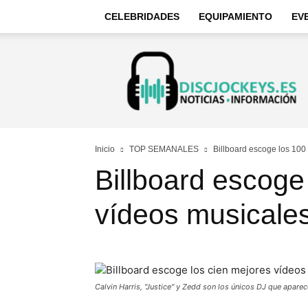
CELEBRIDADES
EQUIPAMIENTO
EV
Discjockeys
–
Noticias
e
información
Inicio
TOP SEMANALES
Billboard escoge los 100
Billboard escoge
vídeos musicales
Calvin Harris, "Justice" y Zedd son los únicos DJ que aparece