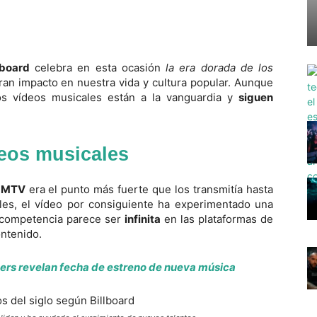
lboard
celebra en esta ocasión
la era dorada de los
gran impacto en nuestra vida y cultura popular. Aunque
os vídeos musicales están a la vanguardia y
siguen
deos musicales
a
MTV
era el punto más fuerte que los transmitía hasta
les, el vídeo por consiguiente ha experimentado una
a competencia parece ser
infinita
en las plataformas de
ntenido.
rs revelan fecha de estreno de nueva música