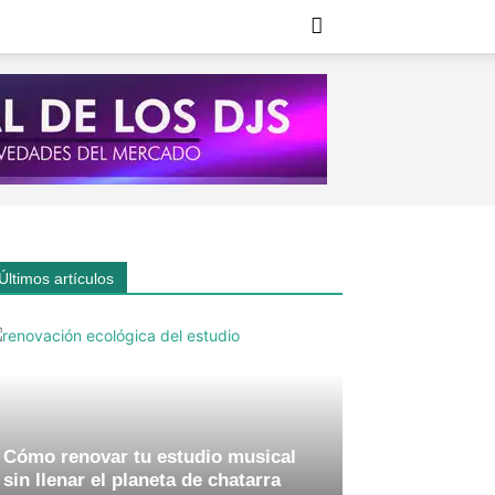
Últimos artículos
Cómo renovar tu estudio musical
sin llenar el planeta de chatarra