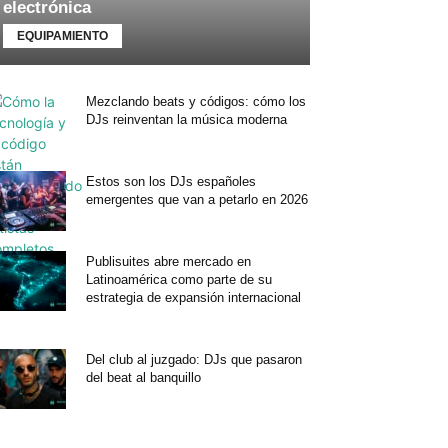
electrónica
EQUIPAMIENTO
Mezclando beats y códigos: cómo los
DJs reinventan la música moderna
Estos son los DJs españoles
emergentes que van a petarlo en 2026
Publisuites abre mercado en
Latinoamérica como parte de su
estrategia de expansión internacional
Del club al juzgado: DJs que pasaron
del beat al banquillo