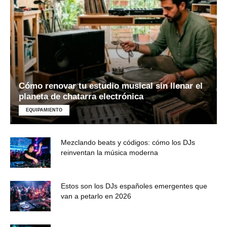
Cómo renovar tu estudio musical sin llenar el
planeta de chatarra electrónica
EQUIPAMIENTO
Mezclando beats y códigos: cómo los DJs
reinventan la música moderna
Estos son los DJs españoles emergentes que
van a petarlo en 2026