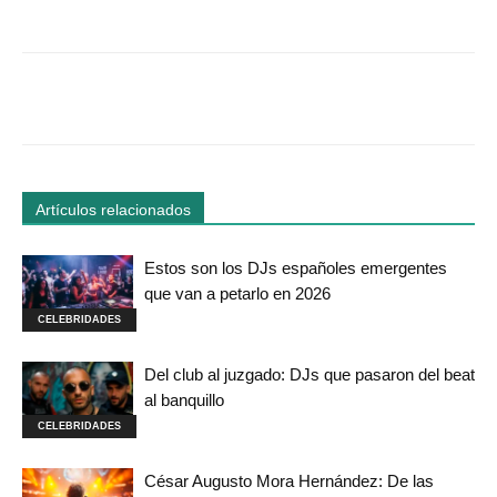
Facebook
Twitter
WhatsApp
Linked
Artículos relacionados
Estos son los DJs españoles emergentes
que van a petarlo en 2026
CELEBRIDADES
Del club al juzgado: DJs que pasaron del beat
al banquillo
CELEBRIDADES
César Augusto Mora Hernández: De las