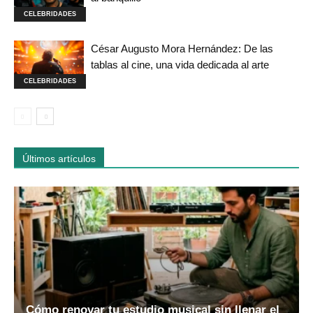
CELEBRIDADES
César Augusto Mora Hernández: De las
tablas al cine, una vida dedicada al arte
CELEBRIDADES
Últimos artículos
Cómo renovar tu estudio musical sin llenar el