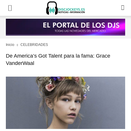
Inicio
CELEBRIDADES
De America’s Got Talent para la fama: Grace
VanderWaal