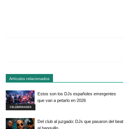
Facebook
Twitter
WhatsApp
Linked
Artículos relacionados
Estos son los DJs españoles emergentes
que van a petarlo en 2026
CELEBRIDADES
Del club al juzgado: DJs que pasaron del beat
al banquillo