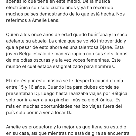
apenas lo que tiene en este medio. De la música
electrónica son solo cuatro años y ya ha recorrido
muchos países demostrando de lo que está hecha. Nos
referimos a Amelie Lens.
Quien a los once años de edad quedo huérfana y la saco
adelante su abuela. La chica que se volvió introvertida y
que a pesar de esto ahora es una talentosa Djane. Esta
joven Belga escalo de manera rápida con sus sets llenos
de melodías oscuras y a la vez voces femeninas. Este
mundo el cual estaba estigmatizado para hombres.
El interés por esta música se le despertó cuando tenía
entre 15 y 16 años. Cuando iba para clubes donde se
presentaban Dj. Luego hasta realizaba viajes por Bélgica
solo por ir a ver a uno pinchar música electrónica. Es
más en muchas oportunidades realizo viajes fuera del
país solo por ir a ver a tocar DJ.
Amelie es productora y lo mejor es que tiene su estudio
en su casa, así que mientras no está de gira se encuentra