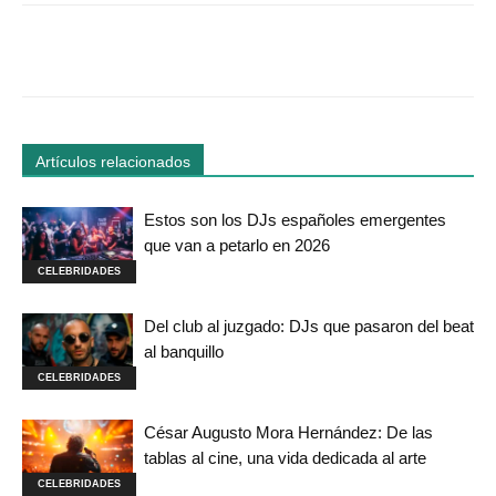
Facebook
Twitter
WhatsApp
Linked
Artículos relacionados
Estos son los DJs españoles emergentes
que van a petarlo en 2026
CELEBRIDADES
Del club al juzgado: DJs que pasaron del beat
al banquillo
CELEBRIDADES
César Augusto Mora Hernández: De las
tablas al cine, una vida dedicada al arte
CELEBRIDADES