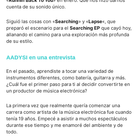
«
Runnin
Back To You
» en enero. Que nos hizo darnos
cuenta de su sonido único.
Siguió las cosas con «
Searching
» y «
Lapse
«, que
preparó el escenario para el
Searching EP
que cayó hoy,
allanando el camino para una exploración más profunda
de su estilo.
AADYSI en una entrevista
En el pasado, aprendiste a tocar una variedad de
instrumentos diferentes, como batería, guitarra y más.
¿Cuál fue el primer paso para ti al decidir convertirte en
un productor de música electrónica?
La primera vez que realmente quería comenzar una
carrera como artista de la música electrónica fue cuando
tenía 19 años. Empecé a asistir a muchos espectáculos
durante ese tiempo y me enamoré del ambiente y de
todo.