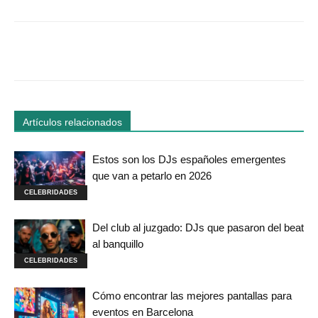
Facebook
Twitter
WhatsApp
Linked
Artículos relacionados
Estos son los DJs españoles emergentes
que van a petarlo en 2026
CELEBRIDADES
Del club al juzgado: DJs que pasaron del beat
al banquillo
CELEBRIDADES
Cómo encontrar las mejores pantallas para
eventos en Barcelona