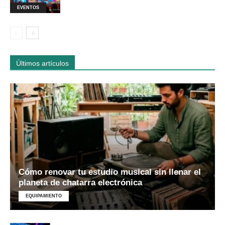
EVENTOS
Últimos artículos
Cómo renovar tu estudio musical sin llenar el
planeta de chatarra electrónica
EQUIPAMIENTO