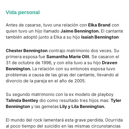
Vida personal
Antes de casarse, tuvo una relación con
Elka Brand
con
quien tuvo un hijo llamado
Jaime Bennington.
El cantante
también adoptó junto a Elka a su hijo
Isaiah Bennington
Chester Bennington
contrajo matrimonio dos veces. Su
primera esposa fue
Samantha Marie Olit
. Se casaron el
31 de octubre de 1996, y con ella tuvo a su hijo
Draven
Bennington.
La relación con su entonces esposa tuvo
problemas a causa de las giras del cantante, llevando al
divorcio de la pareja en el año de 2005.
Su segundo matrimonio con la ex modelo de playboy
Talinda Bentley
dio como resultado tres hijos mas:
Tyler
Bennington
y las gemelas
Lily y Lila Bennington.
El mundo del rock lamentará esta grave perdida. Ocurrida
al poco tiempo del suicidio en las mismas circunstancias