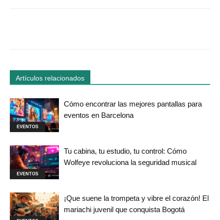
Facebook
Twitter
WhatsApp
Linked
Artículos relacionados
Cómo encontrar las mejores pantallas para
eventos en Barcelona
EVENTOS
Tu cabina, tu estudio, tu control: Cómo
Wolfeye revoluciona la seguridad musical
EVENTOS
¡Que suene la trompeta y vibre el corazón! El
mariachi juvenil que conquista Bogotá