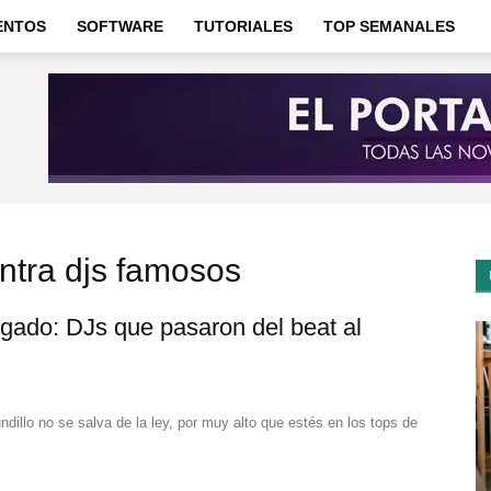
ENTOS
SOFTWARE
TUTORIALES
TOP SEMANALES
ntra djs famosos
zgado: DJs que pasaron del beat al
dillo no se salva de la ley, por muy alto que estés en los tops de