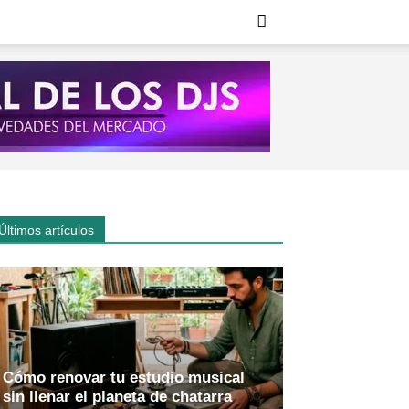
Últimos artículos
Cómo renovar tu estudio musical
sin llenar el planeta de chatarra