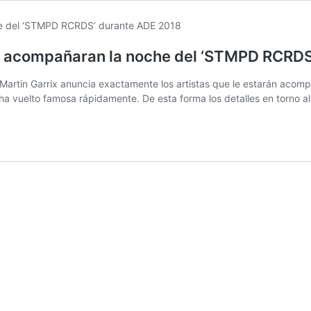
 lo acompañaran la noche del ‘STMPD RCRD
 Martin Garrix anuncia exactamente los artistas que le estarán aco
ha vuelto famosa rápidamente. De esta forma los detalles en torno