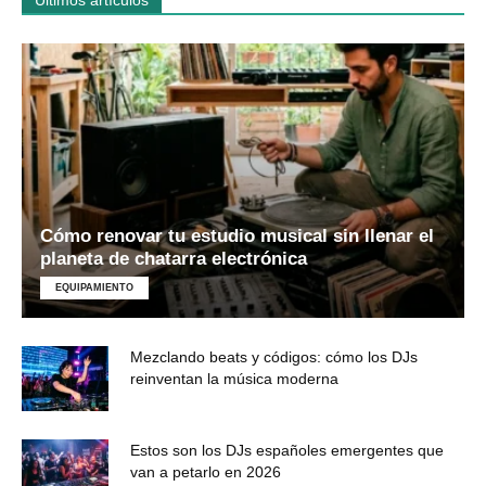
Últimos artículos
Cómo renovar tu estudio musical sin llenar el
planeta de chatarra electrónica
EQUIPAMIENTO
Mezclando beats y códigos: cómo los DJs
reinventan la música moderna
Estos son los DJs españoles emergentes que
van a petarlo en 2026