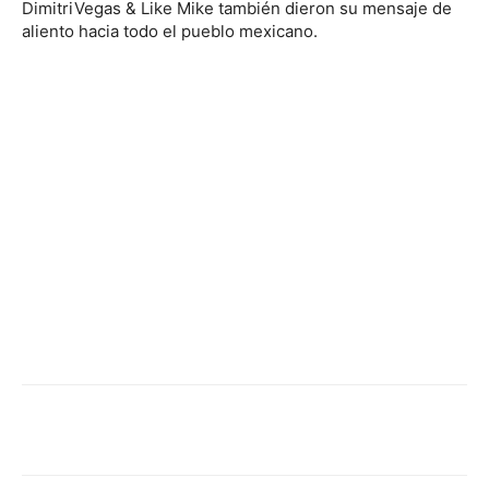
DimitriVegas & Like Mike también dieron su mensaje de
aliento hacia todo el pueblo mexicano.
Facebook
Twitter
WhatsApp
Linked